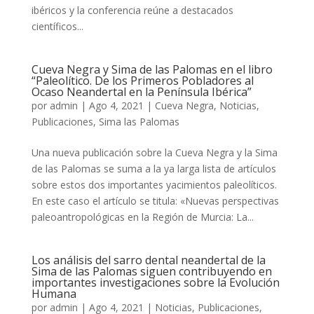
ibéricos y la conferencia reúne a destacados
científicos...
Cueva Negra y Sima de las Palomas en el libro
“Paleolítico. De los Primeros Pobladores al
Ocaso Neandertal en la Península Ibérica”
por
admin
|
Ago 4, 2021
|
Cueva Negra
,
Noticias
,
Publicaciones
,
Sima las Palomas
Una nueva publicación sobre la Cueva Negra y la Sima
de las Palomas se suma a la ya larga lista de artículos
sobre estos dos importantes yacimientos paleolíticos.
En este caso el artículo se titula: «Nuevas perspectivas
paleoantropológicas en la Región de Murcia: La...
Los análisis del sarro dental neandertal de la
Sima de las Palomas siguen contribuyendo en
importantes investigaciones sobre la Evolución
Humana
por
admin
|
Ago 4, 2021
|
Noticias
,
Publicaciones
,