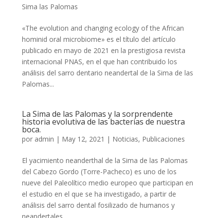
Sima las Palomas
«The evolution and changing ecology of the African
hominid oral microbiome» es el título del artículo
publicado en mayo de 2021 en la prestigiosa revista
internacional PNAS, en el que han contribuido los
análisis del sarro dentario neandertal de la Sima de las
Palomas...
La Sima de las Palomas y la sorprendente
historia evolutiva de las bacterias de nuestra
boca.
por
admin
|
May 12, 2021
|
Noticias
,
Publicaciones
El yacimiento neanderthal de la Sima de las Palomas
del Cabezo Gordo (Torre-Pacheco) es uno de los
nueve del Paleolítico medio europeo que participan en
el estudio en el que se ha investigado, a partir de
análisis del sarro dental fosilizado de humanos y
neandertales,...