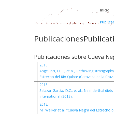
Inicio
Publica
PublicacionesPublicat
Publicaciones sobre Cueva Ne
2013
Angelucci, D. E., et al., Rethinking stratigra
Estrecho del Río Quípar (Caravaca de la Cruz
2013
Salazar-García, D.C., et al., Neanderthal die
International (2013),
2012
M.J.Walker et al: “Cueva Negra del Estrecho de