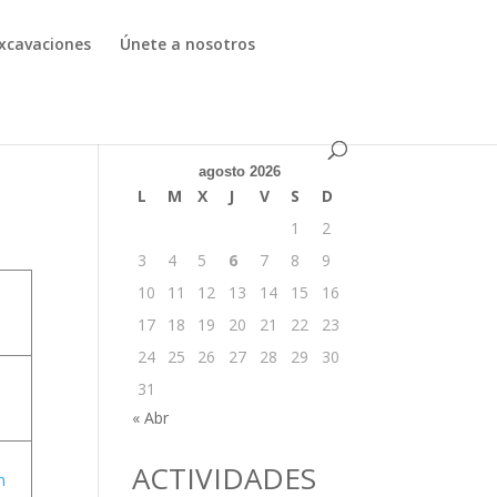
xcavaciones
Únete a nosotros
agosto 2026
L
M
X
J
V
S
D
1
2
3
4
5
6
7
8
9
10
11
12
13
14
15
16
17
18
19
20
21
22
23
24
25
26
27
28
29
30
31
« Abr
ACTIVIDADES
h