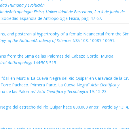
idad Humana y Evolución
la deAntropología Física, Universidad de Barcelona, 2 a 4 de junio de
d Sociedad Española de Antropología Física, pág. 47-67.
ons, and postcranial hypertrophy of a female Neandertal from the Si
ings of the NationalAcademy of Sciences USA
108: 10087-10091.
mains from the Sima de las Palomas del Cabezo Gordo, Murcia,
sical Anthropology
144:505-515.
fósil en Murcia: La Cueva Negra del Río Quípar en Caravaca de la Cr
 Torre Pacheco. Primera Parte. La Cueva Negra”
Acta Científica y
Sima de las Palomas”
Acta Científica y Tecnológica
19: 15-23.
a Negra del estrecho del río Quípar hace 800.000 años”. Verdolay 13: 4