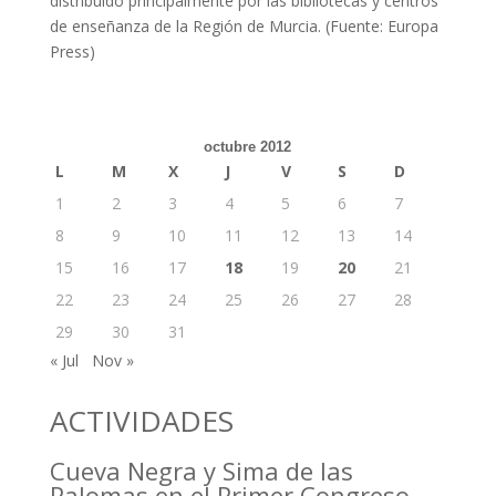
distribuido principalmente por las bibliotecas y centros
de enseñanza de la Región de Murcia. (Fuente: Europa
Press)
octubre 2012
L
M
X
J
V
S
D
1
2
3
4
5
6
7
8
9
10
11
12
13
14
15
16
17
18
19
20
21
22
23
24
25
26
27
28
29
30
31
« Jul
Nov »
ACTIVIDADES
Cueva Negra y Sima de las
Palomas en el Primer Congreso de