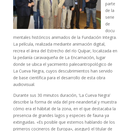
parte
de la
serie
de
docu
mentales históricos animados de la Fundación Integra.
La película, realizada mediante animación digital,
recrea el área del Estrecho del río Quípar, localizada en
la pedanía caravaqueña de La Encarnación, lugar
donde se ubica el yacimiento paleoantropológico de
La Cueva Negra, cuyos descubrimientos han servido
de base científica para el desarrollo de esta obra
audiovisual.
Durante sus 30 minutos duración, ‘La Cueva Negra’
describe la forma de vida del pre-neandertal y muestra
cómo era el hábitat de la zona, en el que destacaba la
presencia de grandes lagos y especies de fauna ya
extinguidas. «Es posible que estemos hablando de los
primeros cocineros de Europa», aseguró el titular de