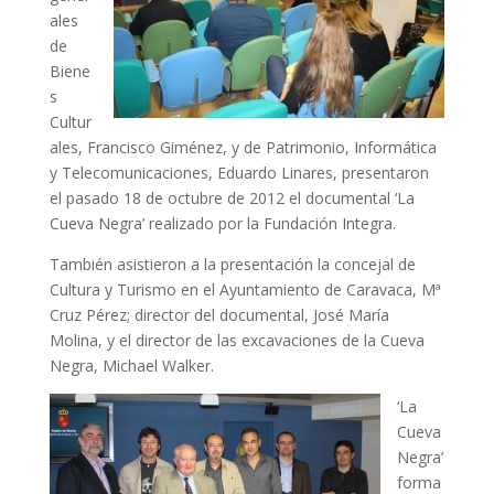
ales
de
Biene
s
Cultur
ales, Francisco Giménez, y de Patrimonio, Informática
y Telecomunicaciones, Eduardo Linares, presentaron
el pasado 18 de octubre de 2012 el documental ‘La
Cueva Negra’ realizado por la Fundación Integra.
También asistieron a la presentación la concejal de
Cultura y Turismo en el Ayuntamiento de Caravaca, Mª
Cruz Pérez; director del documental, José María
Molina, y el director de las excavaciones de la Cueva
Negra, Michael Walker.
‘La
Cueva
Negra’
forma