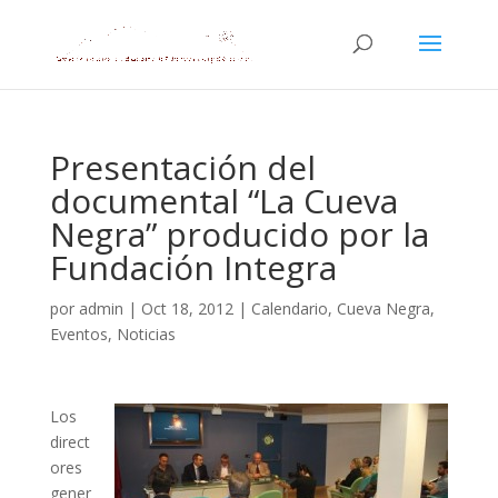
Presentación del
documental “La Cueva
Negra” producido por la
Fundación Integra
por
admin
|
Oct 18, 2012
|
Calendario
,
Cueva Negra
,
Eventos
,
Noticias
Los
direct
ores
gener