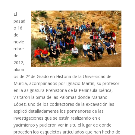
El
pasad
o 16
de
novie
mbre
de
2012,
alumn
os de 2º de Grado en Historia de la Universidad de
Murcia, acompañados por Ignacio Martín, su profesor
en la asignatura Prehistoria de la Península Ibérica,
visitaron la Sima de las Palomas donde Mariano
López, uno de los codirectores de la excavación les
explicó detalladamente los pormenores de las
investigaciones que se están realizando en el
yacimiento y pudieron ver in situ el lugar de donde
proceden los esqueletos articulados que han hecho de