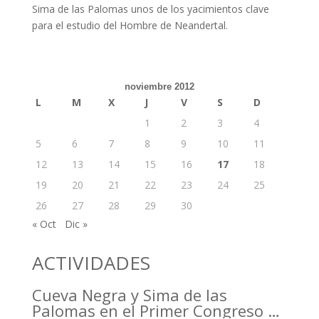
Sima de las Palomas unos de los yacimientos clave
para el estudio del Hombre de Neandertal.
noviembre 2012
L
M
X
J
V
S
D
1
2
3
4
5
6
7
8
9
10
11
12
13
14
15
16
17
18
19
20
21
22
23
24
25
26
27
28
29
30
« Oct
Dic »
ACTIVIDADES
Cueva Negra y Sima de las
Palomas en el Primer Congreso de