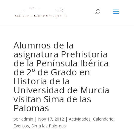
Alumnos de la
asignatura Prehistoria
de la Península Ibérica
de 2º de Grado en
Historia de la
Universidad de Murcia
visitan Sima de las
Palomas
por
admin
|
Nov 17, 2012
|
Actividades
,
Calendario
,
Eventos
,
Sima las Palomas