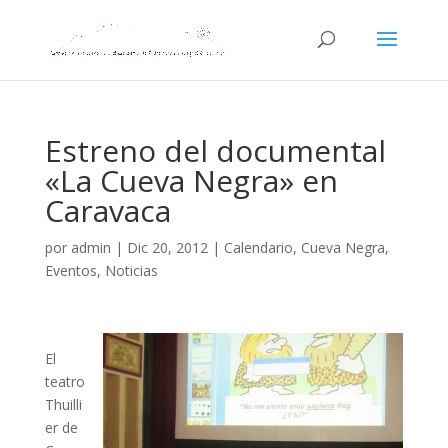
Estreno del documental
«La Cueva Negra» en
Caravaca
por
admin
|
Dic 20, 2012
|
Calendario
,
Cueva Negra
,
Eventos
,
Noticias
El
teatro
Thuilli
er de