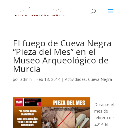
El fuego de Cueva Negra
“Pieza del Mes” en el
Museo Arqueológico de
Murcia
por
admin
|
Feb 13, 2014
|
Actividades
,
Cueva Negra
Durante el
mes de
febrero de
2014 el