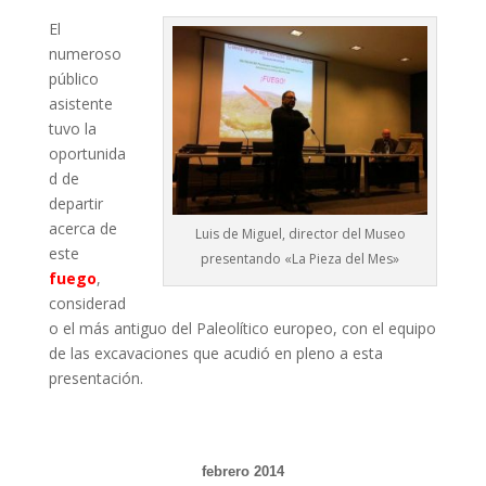
El
numeroso
público
asistente
tuvo la
oportunida
d de
departir
acerca de
Luis de Miguel, director del Museo
este
presentando «La Pieza del Mes»
fuego
,
considerad
o el más antiguo del Paleolítico europeo, con el equipo
de las excavaciones que acudió en pleno a esta
presentación.
febrero 2014