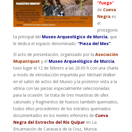
“fuego”
de
Cueva
Negra
es
el
protagonis
ta principal del
Museo Arqueológico de Murcia
, que
le dedica el espacio denominado:
“Pieza del Mes”
.
El acto de presentación, organizado por la
Asociación
Mupantquat
y el
Museo Arqueológico de Murcia
,
tuvo lugar el 12 de febrero a las 20.00 h con una charla
a modo de introducción impartida por Michael Walker
en el salón de actos del Museo y la posterior vista a la
vitrina con las piezas especialmente seleccionadas
para la ocasión. Se trata de tres muestras de sílex
calcinado y fragmentos de huesos también quemados,
todos ellos procedentes de los estratos quemados
documentados en los niveles inferiores de
Cueva
Negra del Estrecho del Río Quípar
en La
Encarnación de Caravaca de la Cruz, Murcia.