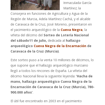
Inmaculada García
Martínez; la
Consejera en funciones de Agricultura y Agua de la
Región de Murcia, Adela Martínez Cachá, y el alcalde
de Caravaca de la Cruz, José Moreno, presentaron en
el yacimiento arqueológico de la
Cueva Negra
, la
viñeta del décimo del
Sorteo de Lotería Nacional
del sábado11 de julio,
dedicada al
hallazgo
arqueológico
Cueva Negra de la Encarnación
de
Caravaca de la Cruz (Murcia)
.
Este sorteo puso a la venta 10 millones de décimos, lo
que supone que el hallazgo arqueológico murciano
llegó a todos los rincones de España. La viñeta del
décimo Nacional lleva la siguiente leyenda:
‘Hacha de
mano, hallazgo arqueológico Cueva Negra de la
Encarnación de Caravaca de la Cruz (Murcia), 780-
900.000 años’
.
El útil fue encontrado en 2003 en el yacimiento