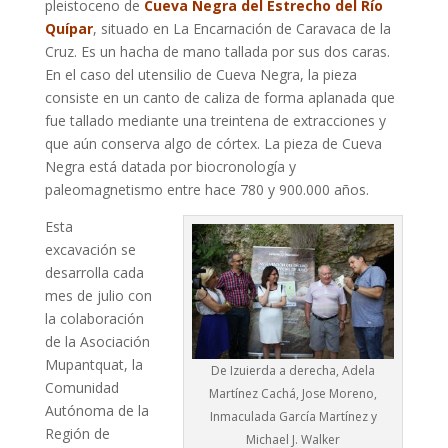
pleistoceno de
Cueva Negra del Estrecho del Río
Quípar
, situado en La Encarnación de Caravaca de la
Cruz. Es un hacha de mano tallada por sus dos caras.
En el caso del utensilio de Cueva Negra, la pieza
consiste en un canto de caliza de forma aplanada que
fue tallado mediante una treintena de extracciones y
que aún conserva algo de córtex. La pieza de Cueva
Negra está datada por biocronología y
paleomagnetismo entre hace 780 y 900.000 años.
Esta
excavación se
desarrolla cada
mes de julio con
la colaboración
de la Asociación
Mupantquat, la
De Izuierda a derecha, Adela
Comunidad
Martínez Cachá, Jose Moreno,
Autónoma de la
Inmaculada García Martínez y
Región de
Michael J. Walker