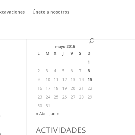
xcavaciones
Únete a nosotros
mayo 2016
L
M
X
J
V
S
D
1
2
3
4
5
6
7
8
9
10
11
12
13
14
15
16
17
18
19
20
21
22
23
24
25
26
27
28
29
30
31
« Abr
Jun »
a
ACTIVIDADES
o,