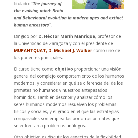
titulado:
“The journey of
the evolving mind: Brain
and Behavioural evolution in modern apes and extinct
human ancestors”
.
Dirigido por
D. Héctor Marín Manrique
, profesor de
la Universidad de Zaragoza y con el presidente de
MUPANTQUAT, D. Michael J. Walker
como uno de
los ponentes principales.
El curso tiene como
objetivo
proporcionar una visión
general del complejo comportamiento de los humanos
modernos, y considerar en qué se diferencia del de los
primates no humanos y nuestros antepasados
homínidos. También describir y analizar cómo los
seres humanos modernos resuelven los problemas
físicos y sociales, y el grado en el que las estrategias
comparables son empleadas por otros primates que
se enfrentan a problemas análogos.
Otro objetivo es discutir los aspectos de la flexibilidad