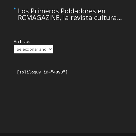
Institute
Los Primeros Pobladores en
RCMAGAZINE, la revista cultural
del Real Casino de Murcia
Archivos
[soliloquy id="4898"]