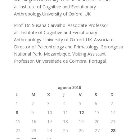
at Institute of Cognitive and Evolutionary
Anthropology.University of Oxford. UK.
Prof. Dr. Susana Carvalho. Associate Professor
at Institute of Cognitive and Evolutionary
Anthropology. University of Oxford. UK. Associate
Director of Paleontology and Primatology. Gorongosa
National Park, Mozambique. Visiting Assistant
Professor. Universidade de Coimbra, Portugal.
agosto 2016
L
M
X
J
V
S
D
1
2
3
4
5
6
7
8
9
10
11
12
13
14
15
16
17
18
19
20
21
22
23
24
25
26
27
28