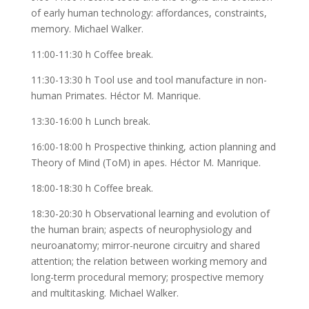
of early human technology: affordances, constraints,
memory. Michael Walker.
11:00-11:30 h Coffee break.
11:30-13:30 h Tool use and tool manufacture in non-
human Primates. Héctor M. Manrique.
13:30-16:00 h Lunch break.
16:00-18:00 h Prospective thinking, action planning and
Theory of Mind (ToM) in apes. Héctor M. Manrique.
18:00-18:30 h Coffee break.
18:30-20:30 h Observational learning and evolution of
the human brain; aspects of neurophysiology and
neuroanatomy; mirror-neurone circuitry and shared
attention; the relation between working memory and
long-term procedural memory; prospective memory
and multitasking. Michael Walker.