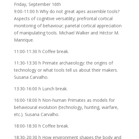
Friday, September 16th
9:00-11:00 h Why do not great apes assemble tools?
Aspects of cognitive versatility; prefrontal cortical
monitoring of behaviour; parietal cortical appreciation
of manipulating tools. Michael Walker and Héctor M.
Manrique.
11:00-11:30 h Coffee break.
11:30-13:30 h Primate archaeology: the origins of
technology or what tools tell us about their makers.
Susana Carvalho.
13:30-16:00 h Lunch break.
16:00-18:00 h Non-human Primates as models for
behavioural evolution (technology, hunting, warfare,
etc.). Susana Carvalho.
18:00-18:30 h Coffee break.
18:30-20:30 h How environment shapes the body and