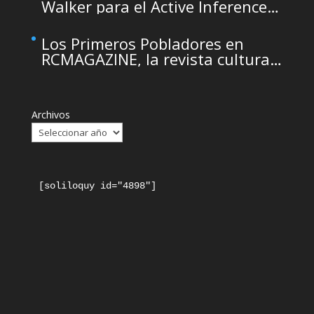
Walker para el Active Inference
Institute
Los Primeros Pobladores en
RCMAGAZINE, la revista cultural
del Real Casino de Murcia
Archivos
[soliloquy id="4898"]