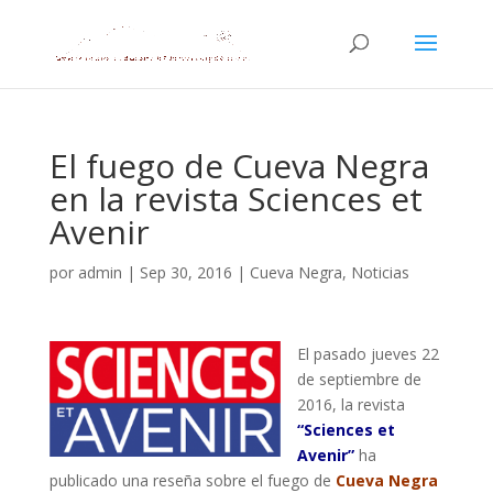
El fuego de Cueva Negra
en la revista Sciences et
Avenir
por
admin
|
Sep 30, 2016
|
Cueva Negra
,
Noticias
El pasado jueves 22
de septiembre de
2016, la revista
“Sciences et
Avenir”
ha
publicado una reseña sobre el fuego de
Cueva Negra