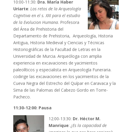
10:00-11:30:
Dra. María Haber
Uriarte
:
Los retos de la Arqueología
Cognitiva en el s. XXI para el estudio
de la Evolucion Humana
. Profesora
del Área de Prehistoria del
Departamento de Prehistoria, Arqueología, Historia
Antigua, Historia Medieval y Ciencias y Técnicas
Historiográficas de la Facultad de Letras en la
Universidad de Murcia. Arqueóloga con amplia
experiencia en excavaciones de yacimientos
paleolíticos y especialista en Arqueología Funeraria.
codirige las excavaciones en los yacimientos de la
Cueva Negra del Estrecho del Quípar en Caravaca y la
Sima de las Palomas del Cabezo Gordo en Torre-
Pacheco.
11:30-12:00: Pausa
12:00-13:30:
Dr. Héctor M.
Manrique
:
¿Es la capacidad de