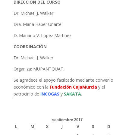
DIRECCIÓN DEL CURSO
Dr. Michael J. Walker
Dra. Maria Haber Uriarte
D. Mariano V. López Martínez
COORDINACIÓN
Dr. Michael J. Walker
Organiza: MUPANTQUAT.
Se agradece el apoyo facilitado mediante convenio
económico con la
Fundación CajaMurcia
y el
patrocinio de
INCOGAS
y
SAKATA
.
septiembre 2017
L
M
X
J
V
S
D