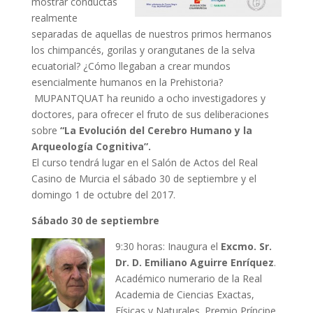
mostrar conductas
realmente
separadas de aquellas de nuestros primos hermanos
los chimpancés, gorilas y orangutanes de la selva
ecuatorial? ¿Cómo llegaban a crear mundos
esencialmente humanos en la Prehistoria?
MUPANTQUAT ha reunido a ocho investigadores y
doctores, para ofrecer el fruto de sus deliberaciones
sobre
“La Evolución del Cerebro Humano y la
Arqueología Cognitiva”.
El curso tendrá lugar en el Salón de Actos del Real
Casino de Murcia el sábado 30 de septiembre y el
domingo 1 de octubre del 2017.
Sábado 30 de septiembre
9:30 horas: Inaugura el
Excmo. Sr.
Dr. D. Emiliano Aguirre Enríquez
.
Académico numerario de la Real
Academia de Ciencias Exactas,
Físicas y Naturales. Premio Príncipe