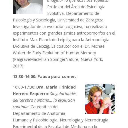
imaginar lo que nos hace sapiens?
Profesor del Área de Psicología
Evolutiva, Departamento de
Psicología y Sociología, Universidad de Zaragoza.
Investigador de la evolución cognitiva, ha realizado
experimentos con grandes simios antropomorfos en el
Instituto Max-Planck de Leipzig para la Antropología
Evolutiva de Leipzig. Es coautor con el Dr. Michael
Walker de Early Evolution of Human Memory
(PalgraveMacMillan-SpringerNature, Nueva York,
2017).
13:30-16:00: Pausa para comer.
16:00-17:30:
Dra. María Trinidad
Herrero Ezquerro
:
Singularidades
del cerebro humano… la evolución
continua
. Catedrática del
Departamento de Anatomia
Humana y Psicobiologia, Neurologia y Neurocirugia
Experimental de la Facultad de Medicina en la