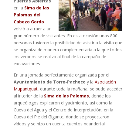
Puertas Abiertas
en la
Sima de las
Palomas del
Cabezo Gordo
volvió a atraer a un
gran número de visitantes. En esta ocasión unas 800
personas tuvieron la posibilidad de asistir a la visita que
se organiza de manera complementaria a la que todos
los veranos se realiza al final de la campaña de
excavaciones.
En una jornada perfectamente organizada por el
Ayuntamiento de Torre-Pacheco
y la
Asociación
Mupantquat
, durante toda la mañana, se pudo acceder
al interior de la
Sima de las Palomas
, donde los
arqueólogos explicaron el yacimiento, así como la
Cueva del Agua y el Centro de Interpretación, en la
Cueva del Pie del Gigante, donde se proyectaron
vídeos y se hizo un cuenta cuentos neandertal.