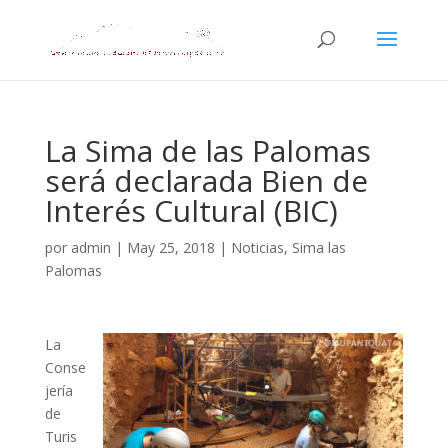
La Sima de las Palomas
será declarada Bien de
Interés Cultural (BIC)
por
admin
|
May 25, 2018
|
Noticias
,
Sima las
Palomas
La
Conse
jería
de
Turis