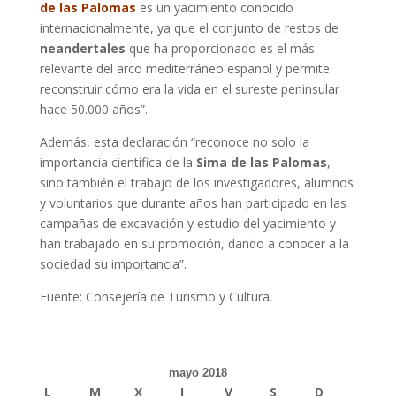
de las Palomas
es un yacimiento conocido
internacionalmente, ya que el conjunto de restos de
neandertales
que ha proporcionado es el más
relevante del arco mediterráneo español y permite
reconstruir cómo era la vida en el sureste peninsular
hace 50.000 años”.
Además, esta declaración “reconoce no solo la
importancia científica de la
Sima de las Palomas
,
sino también el trabajo de los investigadores, alumnos
y voluntarios que durante años han participado en las
campañas de excavación y estudio del yacimiento y
han trabajado en su promoción, dando a conocer a la
sociedad su importancia”.
Fuente: Consejería de Turismo y Cultura.
mayo 2018
L
M
X
J
V
S
D