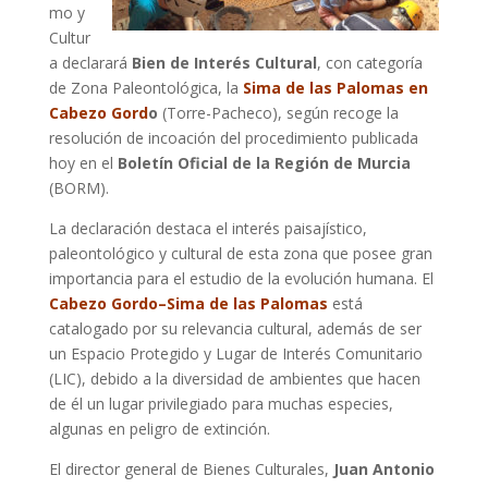
mo y
Cultur
a declarará
Bien de Interés Cultural
, con categoría
de Zona Paleontológica, la
Sima de las Palomas en
Cabezo Gord
o
(Torre-Pacheco), según recoge la
resolución de incoación del procedimiento publicada
hoy en el
Boletín Oficial de la Región de Murcia
(BORM).
La declaración destaca el interés paisajístico,
paleontológico y cultural de esta zona que posee gran
importancia para el estudio de la evolución humana. El
Cabezo Gordo–Sima de las Palomas
está
catalogado por su relevancia cultural, además de ser
un Espacio Protegido y Lugar de Interés Comunitario
(LIC), debido a la diversidad de ambientes que hacen
de él un lugar privilegiado para muchas especies,
algunas en peligro de extinción.
El director general de Bienes Culturales,
Juan Antonio