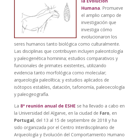
la Evolución
Humana
. Promueve
el amplio campo de
investigación que
investiga cómo
evolucionaron los
seres humanos tanto biológica como culturalmente.
Las disciplinas que contribuyen incluyen paleontología
y paleogenética hominina; estudios comparativos y
funcionales de primates existentes, utilizando
evidencia tanto morfológica como molecular;
arqueología paleolítica; y estudios aplicados de
isótopos estables, datación, tafonomía, paleoecología
y paleogeografía.
La
8ª reunión anual de ESHE
se ha llevado a cabo en
la Universidad del Algarve, en la ciudad de
Faro
, en
Portugal
, del 13 al 15 de septiembre de 2018 y ha
sido organizada por el Centro Interdisciplinario de
Arqueología y Evolución del Comportamiento Humano