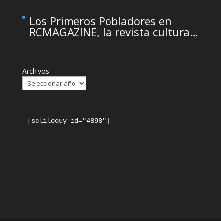
Institute
Los Primeros Pobladores en
RCMAGAZINE, la revista cultural
del Real Casino de Murcia
Archivos
[soliloquy id="4898"]