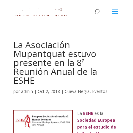
La Asociación
Mupantquat estuvo
presente en la 8ª
Reunión Anual de la
ESHE
por
admin
|
Oct 2, 2018
|
Cueva Negra
,
Eventos
La
ESHE
es la
Sociedad Europea
para el estudio de