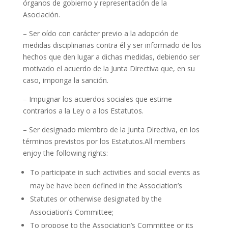
órganos de gobierno y representación de la
Asociación.
– Ser oído con carácter previo a la adopción de
medidas disciplinarias contra él y ser informado de los
hechos que den lugar a dichas medidas, debiendo ser
motivado el acuerdo de la Junta Directiva que, en su
caso, imponga la sanción.
– Impugnar los acuerdos sociales que estime
contrarios a la Ley o a los Estatutos.
– Ser designado miembro de la Junta Directiva, en los
términos previstos por los Estatutos.
All members
enjoy the following rights:
To participate in such activities and social events as
may be have been defined in the Association’s
Statutes or otherwise designated by the
Association’s Committee;
To propose to the Association’s Committee or its