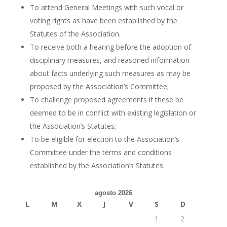
To attend General Meetings with such vocal or
voting rights as have been established by the
Statutes of the Association.
To receive both a hearing before the adoption of
disciplinary measures, and reasoned information
about facts underlying such measures as may be
proposed by the Association’s Committee;
To challenge proposed agreements if these be
deemed to be in conflict with existing legislation or
the Association’s Statutes;
To be eligible for election to the Association’s
Committee under the terms and conditions
established by the Association’s Statutes.
agosto 2026
L
M
X
J
V
S
D
1
2