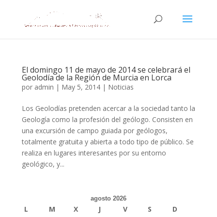
El domingo 11 de mayo de 2014 se celebrará el
Geolodía de la Región de Murcia en Lorca
por
admin
|
May 5, 2014
|
Noticias
Los Geolodías pretenden acercar a la sociedad tanto la
Geología como la profesión del geólogo. Consisten en
una excursión de campo guiada por geólogos,
totalmente gratuita y abierta a todo tipo de público. Se
realiza en lugares interesantes por su entorno
geológico, y...
agosto 2026
L
M
X
J
V
S
D