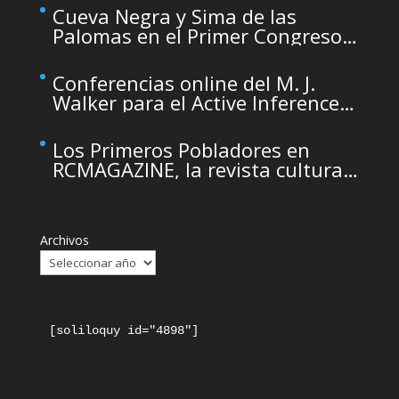
maintenance
Cueva Negra y Sima de las
Palomas en el Primer Congreso
de Arqueología de la Región de
Murcia organizado por el CDL
Conferencias online del M. J.
Walker para el Active Inference
Institute
Los Primeros Pobladores en
RCMAGAZINE, la revista cultural
del Real Casino de Murcia
Archivos
[soliloquy id="4898"]