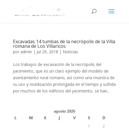
Excavadas 14 tumbas de la necrópolis de la Villa
romana de Los Villaricos
por
admin
|
Jul 29, 2018
|
Noticias
Los trabajos de excavación de la necrópolis del
yacimiento, que es un claro ejemplo del modelo de
asentamiento rural romano, así como una muestra de
su uso y reutilización prolongada en el tiempo y sufrida
por muchos de los edificios del yacimiento, se han...
agosto 2026
L
M
X
J
V
S
D
1
2