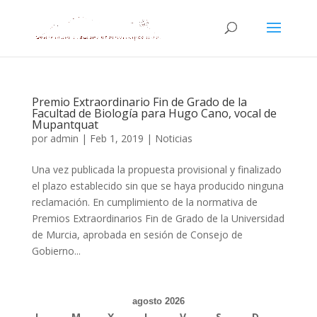
Premio Extraordinario Fin de Grado de la
Facultad de Biología para Hugo Cano, vocal de
Mupantquat
por
admin
|
Feb 1, 2019
|
Noticias
Una vez publicada la propuesta provisional y finalizado
el plazo establecido sin que se haya producido ninguna
reclamación. En cumplimiento de la normativa de
Premios Extraordinarios Fin de Grado de la Universidad
de Murcia, aprobada en sesión de Consejo de
Gobierno...
agosto 2026
L
M
X
J
V
S
D