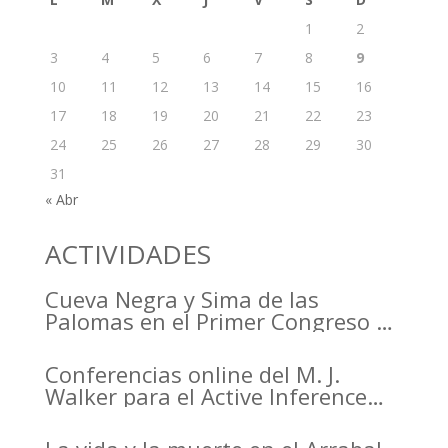
1
2
3
4
5
6
7
8
9
10
11
12
13
14
15
16
17
18
19
20
21
22
23
24
25
26
27
28
29
30
31
« Abr
ACTIVIDADES
Cueva Negra y Sima de las
Palomas en el Primer Congreso de
Arqueología de la Región de
Murcia organizado por el CDL
Conferencias online del M. J.
Walker para el Active Inference
Institute