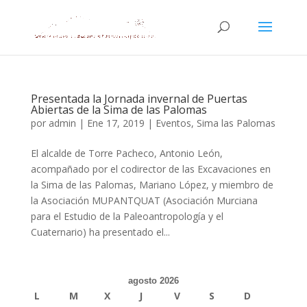
Presentada la Jornada invernal de Puertas
Abiertas de la Sima de las Palomas
por
admin
|
Ene 17, 2019
|
Eventos
,
Sima las Palomas
El alcalde de Torre Pacheco, Antonio León,
acompañado por el codirector de las Excavaciones en
la Sima de las Palomas, Mariano López, y miembro de
la Asociación MUPANTQUAT (Asociación Murciana
para el Estudio de la Paleoantropología y el
Cuaternario) ha presentado el...
agosto 2026
L
M
X
J
V
S
D