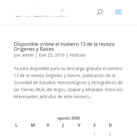
Disponible online el número 13 de la revista
Orígenes y Raíces
por
admin
|
Ene 25, 2019
|
Noticias
Ya esta disponible para su descarga gratuita el número
13 de la revista Orígenes y Raíces, publicación de la
Sociedad de Estudios Historiológicos y Etnográficos de
las Tierras Altas del Argos, Quípar y Alhárabe. Entre los
interesantes artículos de este número,...
agosto 2026
L
M
X
J
V
S
D
1
2