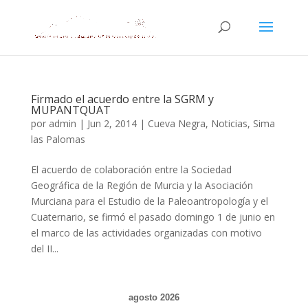
Firmado el acuerdo entre la SGRM y
MUPANTQUAT
por
admin
|
Jun 2, 2014
|
Cueva Negra
,
Noticias
,
Sima
las Palomas
El acuerdo de colaboración entre la Sociedad
Geográfica de la Región de Murcia y la Asociación
Murciana para el Estudio de la Paleoantropología y el
Cuaternario, se firmó el pasado domingo 1 de junio en
el marco de las actividades organizadas con motivo
del II...
agosto 2026