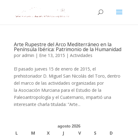
Arte Rupestre del Arco Mediterráneo en la
Península Ibérica: Patrimonio de la Humanidad
por
admin
|
Ene 13, 2015
|
Actividades
El pasado jueves 15 de enero de 2015, el
prehistoriador D. Miguel San Nicolás del Toro, dentro
del marco de las actividades organizadas por
la Asociación Murciana para el Estudio de la
Paleoantropología y el Cuaternario, impartió una
interesante charla titulada: ”Arte...
agosto 2026
L
M
X
J
V
S
D