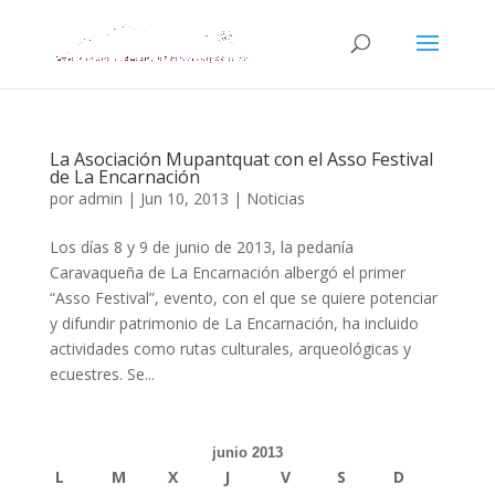
La Asociación Mupantquat con el Asso Festival
de La Encarnación
por
admin
|
Jun 10, 2013
|
Noticias
Los días 8 y 9 de junio de 2013, la pedanía
Caravaqueña de La Encarnación albergó el primer
“Asso Festival”, evento, con el que se quiere potenciar
y difundir patrimonio de La Encarnación, ha incluido
actividades como rutas culturales, arqueológicas y
ecuestres. Se...
junio 2013
L
M
X
J
V
S
D