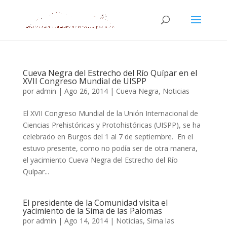
Cueva Negra del Estrecho del Río Quípar en el
XVII Congreso Mundial de UISPP
por
admin
|
Ago 26, 2014
|
Cueva Negra
,
Noticias
El XVII Congreso Mundial de la Unión Internacional de
Ciencias Prehistóricas y Protohistóricas (UISPP), se ha
celebrado en Burgos del 1 al 7 de septiembre. En el
estuvo presente, como no podía ser de otra manera,
el yacimiento Cueva Negra del Estrecho del Río
Quípar...
El presidente de la Comunidad visita el
yacimiento de la Sima de las Palomas
por
admin
|
Ago 14, 2014
|
Noticias
,
Sima las