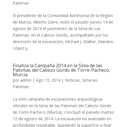
Palomas
El presidente de la Comunidad Autónoma de la Región
de Murcia, Alberto Garre, visitó el pasado jueves 14 de
agosto de 2014 el yacimiento de la Sima de Las
Palomas, en el Cabezo Gordo, acompañado por los
directores de la excavacion, Michael J. Walker, Mariano
López y...
Finaliza la Campaña 2014 en la Sima de las
Palomas del Cabezo Gordo de Torre-Pacheco,
Murcia
por
admin
|
Ago 13, 2014
|
Noticias
,
Sima las
Palomas
La XXIII campaña de excavaciones arqueológicas
oficiales en la Sima de las Palomas del Cabezo Gordo
de Torre-Pacheco (Murcia), concluyó el pasado martes
12 de agosto de 2014. La excavación ha avanzado en
profundidad respetable, quedando la superficie a final