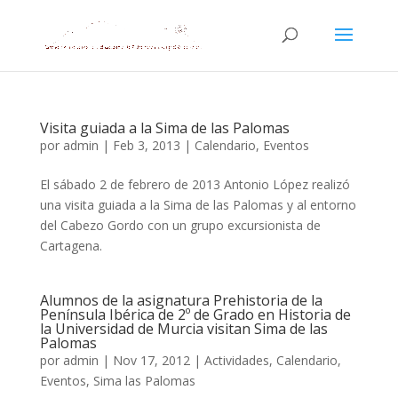
Visita guiada a la Sima de las Palomas
por
admin
|
Feb 3, 2013
|
Calendario
,
Eventos
El sábado 2 de febrero de 2013 Antonio López realizó
una visita guiada a la Sima de las Palomas y al entorno
del Cabezo Gordo con un grupo excursionista de
Cartagena.
Alumnos de la asignatura Prehistoria de la
Península Ibérica de 2º de Grado en Historia de
la Universidad de Murcia visitan Sima de las
Palomas
por
admin
|
Nov 17, 2012
|
Actividades
,
Calendario
,
Eventos
,
Sima las Palomas