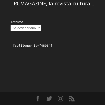
RCMAGAZINE, la revista cultural
del Real Casino de Murcia
Archivos
[soliloquy id="4898"]