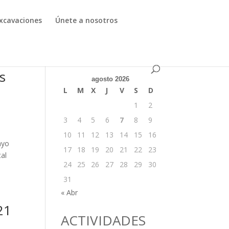
xcavaciones
Únete a nosotros
s
agosto 2026
L
M
X
J
V
S
D
1
2
3
4
5
6
7
8
9
10
11
12
13
14
15
16
ayo
17
18
19
20
21
22
23
tal
24
25
26
27
28
29
30
31
« Abr
21
ACTIVIDADES