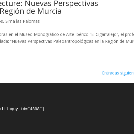
ecture: Nuevas Perspectivas
 Región de Murcia
os
,
Sima las Palomas
ras en el Museo Monográfico de Arte Ibérico “El Cigarralejo”, el pro
itulada: “Nuevas Perspectivas Paleoantropológicas en la Región de Mur
Entradas siguien
oliloquy id="4898"]