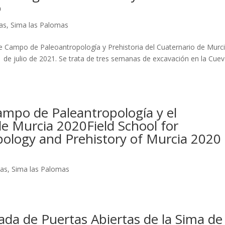
o
ias
,
Sima las Palomas
de Campo de Paleoantropología y Prehistoria del Cuaternario de Murci
 de julio de 2021. Se trata de tres semanas de excavación en la Cue
ampo de Paleantropología y el
de Murcia 2020Field School for
ology and Prehistory of Murcia 2020
ias
,
Sima las Palomas
nada de Puertas Abiertas de la Sima de