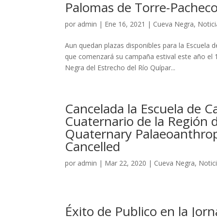
Palomas de Torre-Pachec
por
admin
|
Ene 16, 2021
|
Cueva Negra
,
Notic
Aun quedan plazas disponibles para la Escuela 
que comenzará su campaña estival este año el 1
Negra del Estrecho del Río Quípar...
Cancelada la Escuela de C
Cuaternario de la Región 
Quaternary Palaeoanthrop
Cancelled
por
admin
|
Mar 22, 2020
|
Cueva Negra
,
Notic
Éxito de Publico en la Jor