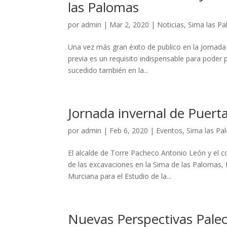
las Palomas
por
admin
|
Mar 2, 2020
|
Noticias
,
Sima las P
Una vez más gran éxito de publico en la Jornada
previa es un requisito indispensable para poder p
sucedido también en la...
Jornada invernal de Puerta
por
admin
|
Feb 6, 2020
|
Eventos
,
Sima las Pa
El alcalde de Torre Pacheco Antonio León y el c
de las excavaciones en la Sima de las Paloma
Murciana para el Estudio de la...
Nuevas Perspectivas Paleo