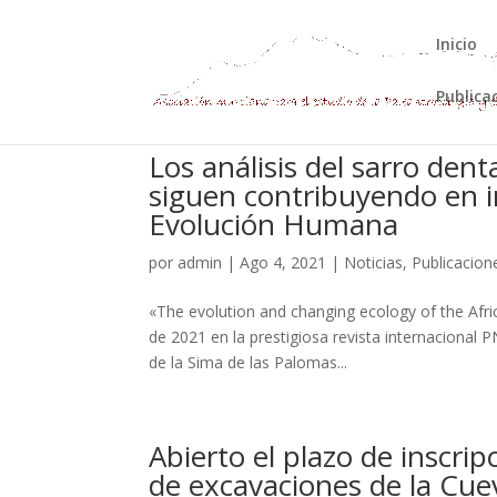
Inicio
Publica
Los análisis del sarro den
siguen contribuyendo en i
Evolución Humana
por
admin
|
Ago 4, 2021
|
Noticias
,
Publicacion
«The evolution and changing ecology of the Afri
de 2021 en la prestigiosa revista internacional P
de la Sima de las Palomas...
Abierto el plazo de inscri
de excavaciones de la Cue