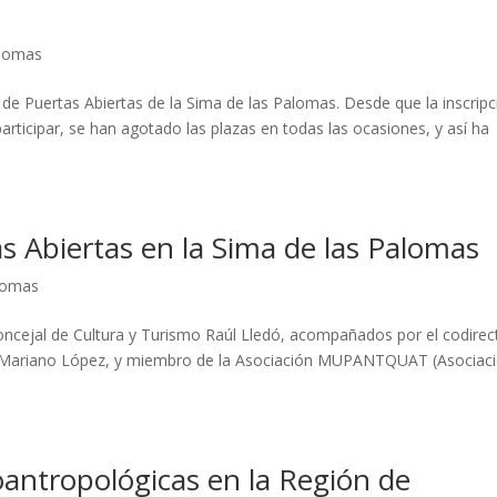
alomas
 de Puertas Abiertas de la Sima de las Palomas. Desde que la inscripc
articipar, se han agotado las plazas en todas las ocasiones, y así ha
s Abiertas en la Sima de las Palomas
lomas
oncejal de Cultura y Turismo Raúl Lledó, acompañados por el codirec
s, Mariano López, y miembro de la Asociación MUPANTQUAT (Asociac
antropológicas en la Región de