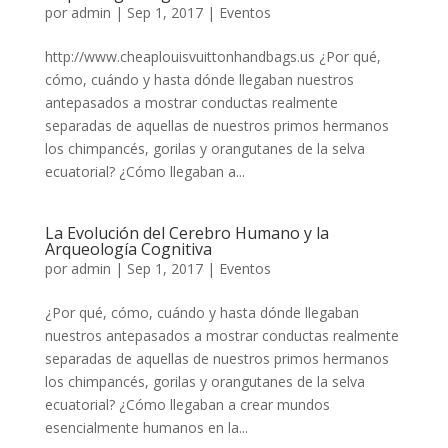
por
admin
|
Sep 1, 2017
|
Eventos
http://www.cheaplouisvuittonhandbags.us ¿Por qué,
cómo, cuándo y hasta dónde llegaban nuestros
antepasados a mostrar conductas realmente
separadas de aquellas de nuestros primos hermanos
los chimpancés, gorilas y orangutanes de la selva
ecuatorial? ¿Cómo llegaban a...
La Evolución del Cerebro Humano y la
Arqueología Cognitiva
por
admin
|
Sep 1, 2017
|
Eventos
¿Por qué, cómo, cuándo y hasta dónde llegaban
nuestros antepasados a mostrar conductas realmente
separadas de aquellas de nuestros primos hermanos
los chimpancés, gorilas y orangutanes de la selva
ecuatorial? ¿Cómo llegaban a crear mundos
esencialmente humanos en la...