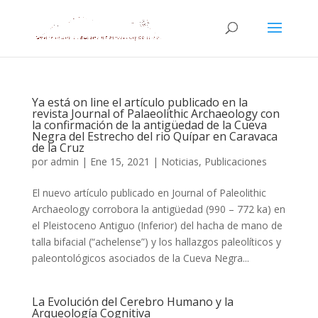
Ya está on line el artículo publicado en la
revista Journal of Palaeolithic Archaeology con
la confirmación de la antigüedad de la Cueva
Negra del Estrecho del rio Quípar en Caravaca
de la Cruz
por
admin
|
Ene 15, 2021
|
Noticias
,
Publicaciones
El nuevo artículo publicado en Journal of Paleolithic
Archaeology corrobora la antigüedad (990 – 772 ka) en
el Pleistoceno Antiguo (Inferior) del hacha de mano de
talla bifacial (“achelense”) y los hallazgos paleolíticos y
paleontológicos asociados de la Cueva Negra...
La Evolución del Cerebro Humano y la
Arqueología Cognitiva