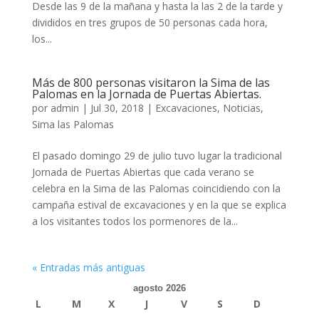
Desde las 9 de la mañana y hasta la las 2 de la tarde y
divididos en tres grupos de 50 personas cada hora,
los...
Más de 800 personas visitaron la Sima de las
Palomas en la Jornada de Puertas Abiertas.
por
admin
|
Jul 30, 2018
|
Excavaciones
,
Noticias
,
Sima las Palomas
El pasado domingo 29 de julio tuvo lugar la tradicional
Jornada de Puertas Abiertas que cada verano se
celebra en la Sima de las Palomas coincidiendo con la
campaña estival de excavaciones y en la que se explica
a los visitantes todos los pormenores de la...
« Entradas más antiguas
agosto 2026
L
M
X
J
V
S
D