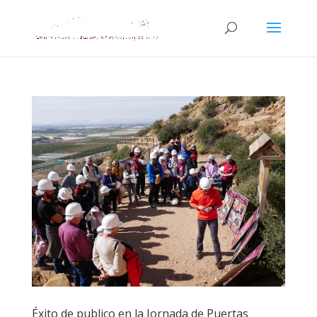
Éxito de publico en la Jornada de Puertas