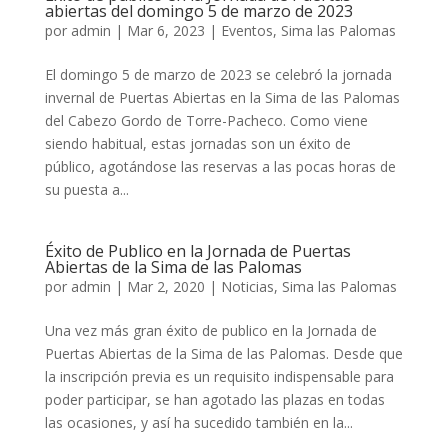
abiertas del domingo 5 de marzo de 2023
por
admin
|
Mar 6, 2023
|
Eventos
,
Sima las Palomas
El domingo 5 de marzo de 2023 se celebró la jornada
invernal de Puertas Abiertas en la Sima de las Palomas
del Cabezo Gordo de Torre-Pacheco. Como viene
siendo habitual, estas jornadas son un éxito de
público, agotándose las reservas a las pocas horas de
su puesta a...
Éxito de Publico en la Jornada de Puertas
Abiertas de la Sima de las Palomas
por
admin
|
Mar 2, 2020
|
Noticias
,
Sima las Palomas
Una vez más gran éxito de publico en la Jornada de
Puertas Abiertas de la Sima de las Palomas. Desde que
la inscripción previa es un requisito indispensable para
poder participar, se han agotado las plazas en todas
las ocasiones, y así ha sucedido también en la...