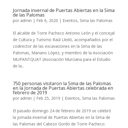
Jornada invernal de Puertas Abiertas en la Sima
de las Palomas
por
admin
|
Feb 6, 2020
|
Eventos
,
Sima las Palomas
El alcalde de Torre Pacheco Antonio León y el concejal
de Cultura y Turismo Raúl Lledó, acompañados por el
codirector de las excavaciones en la Sima de las
Palomas, Mariano López, y miembro de la Asociación
MUPANTQUAT (Asociación Murciana para el Estudio
de la...
750 personas visitaron la Sima de las Palomas
en la Jornada de Puertas Abiertas celebrada en
febrero de 2019
por
admin
|
Feb 25, 2019
|
Eventos
,
Sima las Palomas
El pasado domingo 24 de febrero de 2019 se celebró
la jornada invernal de Puertas Abiertas en la Sima de
las Palomas del Cabezo Gordo de Torre-Pacheco.